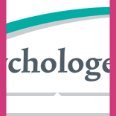
Gooise Psychologen praktijk