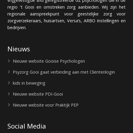
vrijgevestigde BIG geregistreerde GZ psychologen die in de
regio 't Gooi en omstreken zorg aanbieden. Wij zijn het
regionale aanspreekpunt voor geestelijke zorg voor
zorgverzekeraars, huisartsen, Versa’s, ARBO instellingen en
bedrijven.
Nieuws
Nieuwe website Gooise Psychologen
Psyzorg Gooi gaat verbinding aan met Cliëntenlogin
kids in beweging
Nieuwe website PDI-Gooi
Nieuwe website voor Praktijk PEP
Social Media