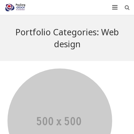
Home
Portfolio Categories:
Web
Wie zijn we?
design
Wat doen we?
Leden
Contact