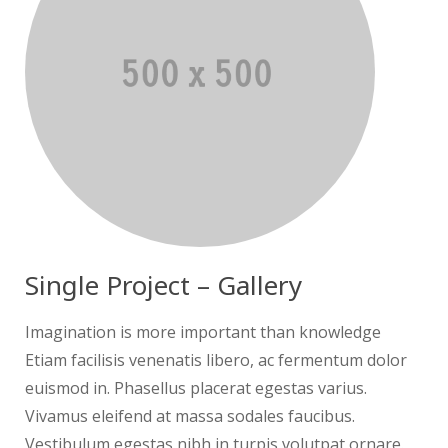
Single Project – Gallery
Imagination is more important than knowledge
Etiam facilisis venenatis libero, ac fermentum dolor
euismod in. Phasellus placerat egestas varius.
Vivamus eleifend at massa sodales faucibus.
Vestibulum egestas nibh in turpis volutpat ornare.