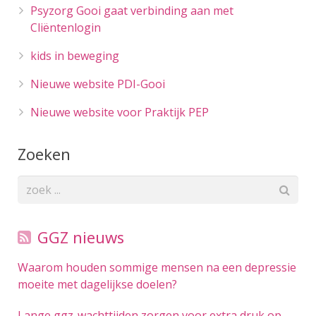
Psyzorg Gooi gaat verbinding aan met
Cliëntenlogin
kids in beweging
Nieuwe website PDI-Gooi
Nieuwe website voor Praktijk PEP
Zoeken
GGZ nieuws
Waarom houden sommige mensen na een depressie
moeite met dagelijkse doelen?
Lange ggz-wachttijden zorgen voor extra druk op