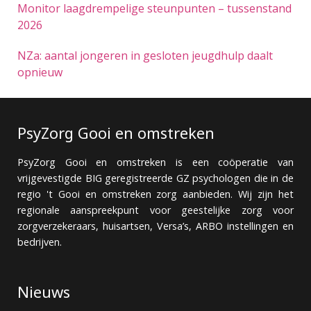
Monitor laagdrempelige steunpunten – tussenstand
2026
NZa: aantal jongeren in gesloten jeugdhulp daalt
opnieuw
PsyZorg Gooi en omstreken
PsyZorg Gooi en omstreken is een coöperatie van
vrijgevestigde BIG geregistreerde GZ psychologen die in de
regio 't Gooi en omstreken zorg aanbieden. Wij zijn het
regionale aanspreekpunt voor geestelijke zorg voor
zorgverzekeraars, huisartsen, Versa’s, ARBO instellingen en
bedrijven.
Nieuws