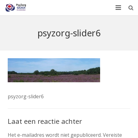
Home
psyzorg-slider6
Wie zijn we?
Wat doen we?
Leden
Contact
psyzorg-slider6
Laat een reactie achter
Het e-mailadres wordt niet gepubliceerd.
Vereiste